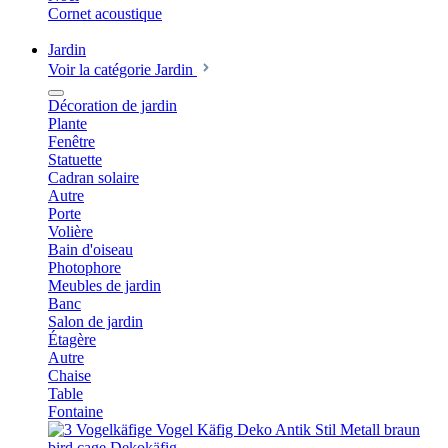
Cornet acoustique
Jardin
Voir la catégorie Jardin
Décoration de jardin
Plante
Fenêtre
Statuette
Cadran solaire
Autre
Porte
Volière
Bain d'oiseau
Photophore
Meubles de jardin
Banc
Salon de jardin
Étagère
Autre
Chaise
Table
Fontaine