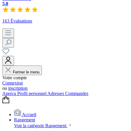
5,0
163 Évaluations
Fermer le menu
Votre compte
Connexion
ou
inscription
Aperçu
Profil personnel
Adresses
Commandes
Accueil
Rangement
Voir la catégorie Rangement