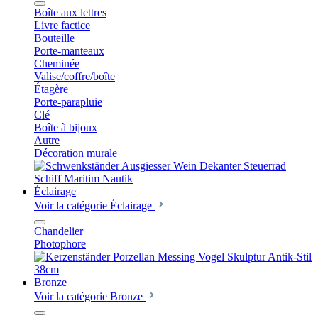
Boîte aux lettres
Livre factice
Bouteille
Porte-manteaux
Cheminée
Valise/coffre/boîte
Étagère
Porte-parapluie
Clé
Boîte à bijoux
Autre
Décoration murale
Éclairage
Voir la catégorie Éclairage
Chandelier
Photophore
Bronze
Voir la catégorie Bronze