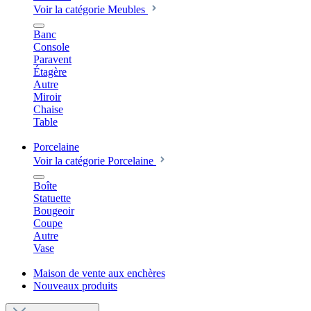
Voir la catégorie Meubles
Banc
Console
Paravent
Étagère
Autre
Miroir
Chaise
Table
Porcelaine
Voir la catégorie Porcelaine
Boîte
Statuette
Bougeoir
Coupe
Autre
Vase
Maison de vente aux enchères
Nouveaux produits