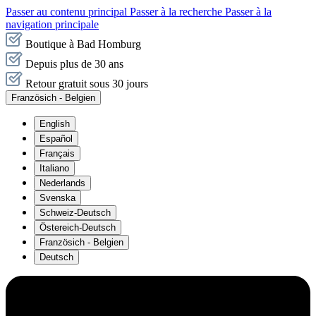
Passer au contenu principal
Passer à la recherche
Passer à la
navigation principale
Boutique à Bad Homburg
Depuis plus de 30 ans
Retour gratuit sous 30 jours
Französich - Belgien
English
Español
Français
Italiano
Nederlands
Svenska
Schweiz-Deutsch
Östereich-Deutsch
Französich - Belgien
Deutsch