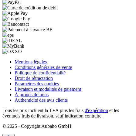
Mentions légales
Conditions générales de vente
Politique de confidentialité
Droit de rétractation
Paramètres des cookies
Livraison et modalités de paiement
À propos de nous
Authenticité des avis clients
Tous les prix incluent la TVA plus les frais
d'expédition
et les
éventuels frais de livraison, sauf indication contraire.
© 2025 - Copyright Aubaho GmbH