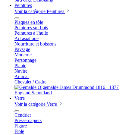
Peintures
Voir la catégorie Peintures
Plaques en tôle
Peintures sur bois
Peintures à l'huile
Art asiatique
Nourriture et boissons
Paysage
Moderne
Personnage
Plante
Navire
Animal
Chevalet / Cadre
Verre
Voir la catégorie Verre
Cendrier
Presse-papiers
Figure
Fiole