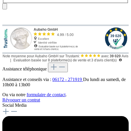
Note moyenne pour Aubaho GmbH sur Trustami:
avec
39 020
Avis
|
Evaluation basée sur 8 plateforme(s) de vente et 3 d'avis client(s)
Assistance téléphonique
Assistance et conseils via :
06172 - 271919
Du lundi au samedi, de
10h00 à 13h00
Ou via notre
formulaire de contact
.
Révoquer un contrat
Social Media