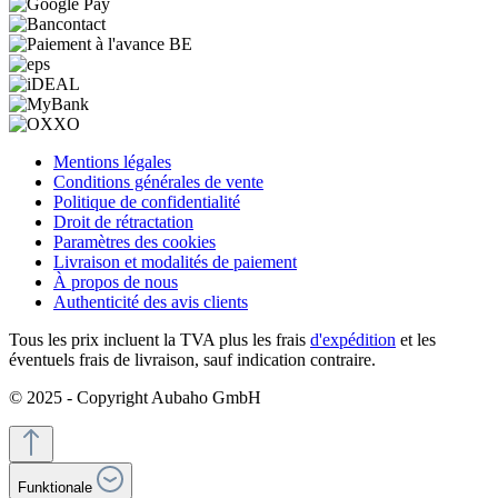
Mentions légales
Conditions générales de vente
Politique de confidentialité
Droit de rétractation
Paramètres des cookies
Livraison et modalités de paiement
À propos de nous
Authenticité des avis clients
Tous les prix incluent la TVA plus les frais
d'expédition
et les
éventuels frais de livraison, sauf indication contraire.
© 2025 - Copyright Aubaho GmbH
Funktionale