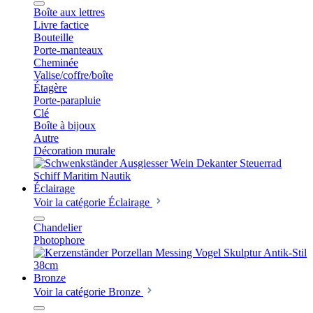
Boîte aux lettres
Livre factice
Bouteille
Porte-manteaux
Cheminée
Valise/coffre/boîte
Étagère
Porte-parapluie
Clé
Boîte à bijoux
Autre
Décoration murale
Éclairage
Voir la catégorie Éclairage
Chandelier
Photophore
Bronze
Voir la catégorie Bronze