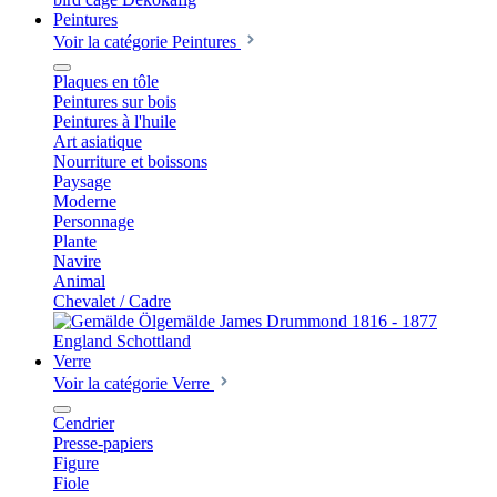
Peintures
Voir la catégorie Peintures
Plaques en tôle
Peintures sur bois
Peintures à l'huile
Art asiatique
Nourriture et boissons
Paysage
Moderne
Personnage
Plante
Navire
Animal
Chevalet / Cadre
Verre
Voir la catégorie Verre
Cendrier
Presse-papiers
Figure
Fiole