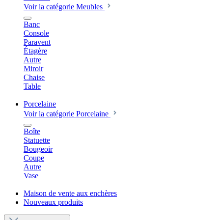
Voir la catégorie Meubles
Banc
Console
Paravent
Étagère
Autre
Miroir
Chaise
Table
Porcelaine
Voir la catégorie Porcelaine
Boîte
Statuette
Bougeoir
Coupe
Autre
Vase
Maison de vente aux enchères
Nouveaux produits