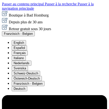
Passer au contenu principal
Passer à la recherche
Passer à la
navigation principale
Boutique à Bad Homburg
Depuis plus de 30 ans
Retour gratuit sous 30 jours
Französich - Belgien
English
Español
Français
Italiano
Nederlands
Svenska
Schweiz-Deutsch
Östereich-Deutsch
Französich - Belgien
Deutsch