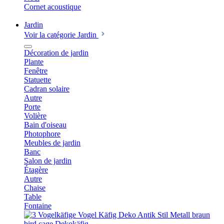
Cornet acoustique
Jardin
Voir la catégorie Jardin
Décoration de jardin
Plante
Fenêtre
Statuette
Cadran solaire
Autre
Porte
Volière
Bain d'oiseau
Photophore
Meubles de jardin
Banc
Salon de jardin
Étagère
Autre
Chaise
Table
Fontaine