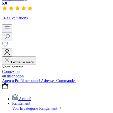
5,0
163 Évaluations
Fermer le menu
Votre compte
Connexion
ou
inscription
Aperçu
Profil personnel
Adresses
Commandes
Accueil
Rangement
Voir la catégorie Rangement