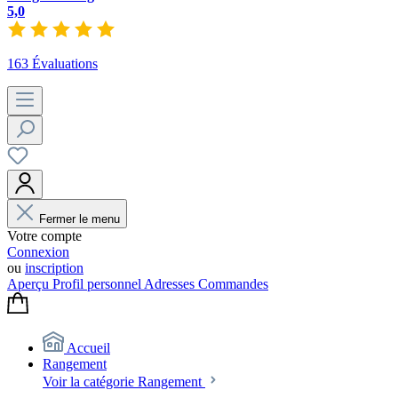
5,0
163 Évaluations
Fermer le menu
Votre compte
Connexion
ou
inscription
Aperçu
Profil personnel
Adresses
Commandes
Accueil
Rangement
Voir la catégorie Rangement