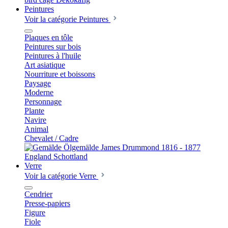
Peintures
Voir la catégorie Peintures
Plaques en tôle
Peintures sur bois
Peintures à l'huile
Art asiatique
Nourriture et boissons
Paysage
Moderne
Personnage
Plante
Navire
Animal
Chevalet / Cadre
Verre
Voir la catégorie Verre
Cendrier
Presse-papiers
Figure
Fiole