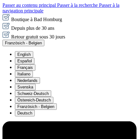
Passer au contenu principal
Passer à la recherche
Passer à la
navigation principale
Boutique à Bad Homburg
Depuis plus de 30 ans
Retour gratuit sous 30 jours
Französich - Belgien
English
Español
Français
Italiano
Nederlands
Svenska
Schweiz-Deutsch
Östereich-Deutsch
Französich - Belgien
Deutsch