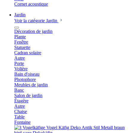
Cornet acoustique
Jardin
Voir la catégorie Jardin
Décoration de jardin
Plante
Fenêtre
Statuette
Cadran solaire
Autre
Porte
Volière
Bain d'oiseau
Photophore
Meubles de jardin
Banc
Salon de jardin
Étagère
Autre
Chaise
Table
Fontaine