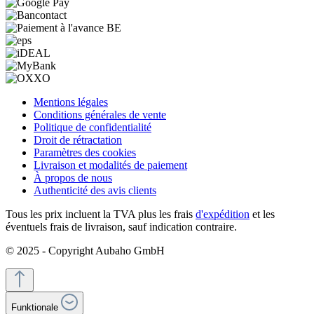
Mentions légales
Conditions générales de vente
Politique de confidentialité
Droit de rétractation
Paramètres des cookies
Livraison et modalités de paiement
À propos de nous
Authenticité des avis clients
Tous les prix incluent la TVA plus les frais
d'expédition
et les
éventuels frais de livraison, sauf indication contraire.
© 2025 - Copyright Aubaho GmbH
Funktionale