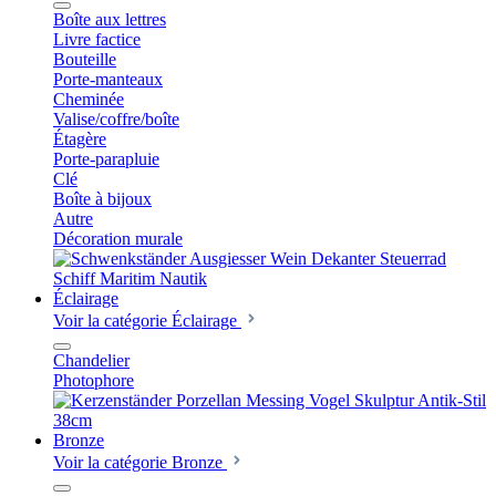
Boîte aux lettres
Livre factice
Bouteille
Porte-manteaux
Cheminée
Valise/coffre/boîte
Étagère
Porte-parapluie
Clé
Boîte à bijoux
Autre
Décoration murale
Éclairage
Voir la catégorie Éclairage
Chandelier
Photophore
Bronze
Voir la catégorie Bronze