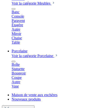
Voir la catégorie Meubles
Banc
Console
Paravent
Étagère
Autre
Miroir
Chaise
Table
Porcelaine
Voir la catégorie Porcelaine
Boîte
Statuette
Bougeoir
Coupe
Autre
Vase
Maison de vente aux enchères
Nouveaux produits