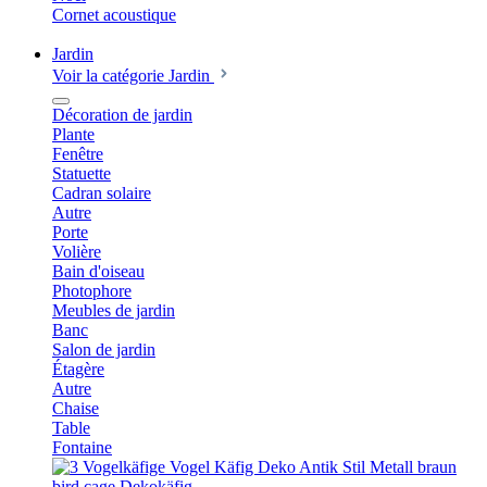
Cornet acoustique
Jardin
Voir la catégorie Jardin
Décoration de jardin
Plante
Fenêtre
Statuette
Cadran solaire
Autre
Porte
Volière
Bain d'oiseau
Photophore
Meubles de jardin
Banc
Salon de jardin
Étagère
Autre
Chaise
Table
Fontaine