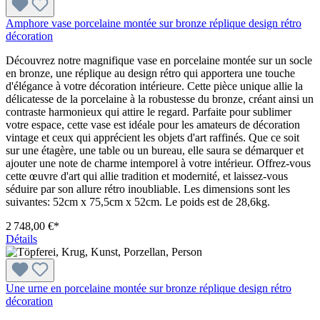
Amphore vase porcelaine montée sur bronze réplique design rétro
décoration
Découvrez notre magnifique vase en porcelaine montée sur un socle
en bronze, une réplique au design rétro qui apportera une touche
d'élégance à votre décoration intérieure. Cette pièce unique allie la
délicatesse de la porcelaine à la robustesse du bronze, créant ainsi un
contraste harmonieux qui attire le regard. Parfaite pour sublimer
votre espace, cette vase est idéale pour les amateurs de décoration
vintage et ceux qui apprécient les objets d'art raffinés. Que ce soit
sur une étagère, une table ou un bureau, elle saura se démarquer et
ajouter une note de charme intemporel à votre intérieur. Offrez-vous
cette œuvre d'art qui allie tradition et modernité, et laissez-vous
séduire par son allure rétro inoubliable. Les dimensions sont les
suivantes: 52cm x 75,5cm x 52cm. Le poids est de 28,6kg.
2 748,00 €*
Détails
Une urne en porcelaine montée sur bronze réplique design rétro
décoration