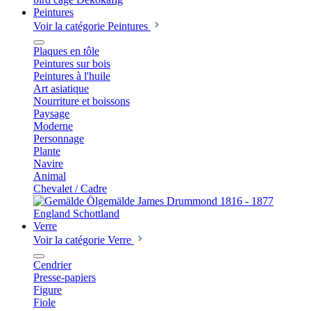
Peintures
Voir la catégorie Peintures
Plaques en tôle
Peintures sur bois
Peintures à l'huile
Art asiatique
Nourriture et boissons
Paysage
Moderne
Personnage
Plante
Navire
Animal
Chevalet / Cadre
Verre
Voir la catégorie Verre
Cendrier
Presse-papiers
Figure
Fiole