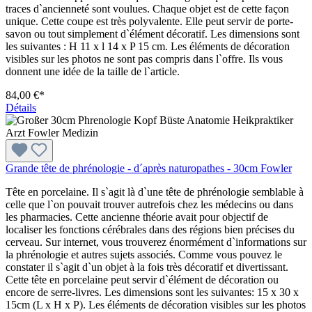
traces d`ancienneté sont voulues. Chaque objet est de cette façon
unique. Cette coupe est très polyvalente. Elle peut servir de porte-
savon ou tout simplement d`élément décoratif. Les dimensions sont
les suivantes : H 11 x l 14 x P 15 cm. Les éléments de décoration
visibles sur les photos ne sont pas compris dans l`offre. Ils vous
donnent une idée de la taille de l`article.
84,00 €*
Détails
Grande tête de phrénologie - d´après naturopathes - 30cm Fowler
Tête en porcelaine. Il s`agit là d`une tête de phrénologie semblable à
celle que l`on pouvait trouver autrefois chez les médecins ou dans
les pharmacies. Cette ancienne théorie avait pour objectif de
localiser les fonctions cérébrales dans des régions bien précises du
cerveau. Sur internet, vous trouverez énormément d`informations sur
la phrénologie et autres sujets associés. Comme vous pouvez le
constater il s`agit d`un objet à la fois très décoratif et divertissant.
Cette tête en porcelaine peut servir d`élément de décoration ou
encore de serre-livres. Les dimensions sont les suivantes: 15 x 30 x
15cm (L x H x P). Les éléments de décoration visibles sur les photos