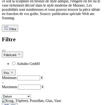
ce soit la sculpture en bronze de style antique, l'étagère en fer ou le
vase richement décoré dans le style moderne de Murano. Les
possibilités sont nombreuses et vous pouvez trouver la pièce idéale
en fonction de vos goûts. Source: publication spéciale Welt am
Sonntag.
Filtre
Filtre
Fabricant
Aubaho GmbH
Prix
Minimum
€
–
Maximum
€