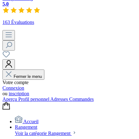
5,0
163 Évaluations
Fermer le menu
Votre compte
Connexion
ou
inscription
Aperçu
Profil personnel
Adresses
Commandes
Accueil
Rangement
Voir la catégorie Rangement