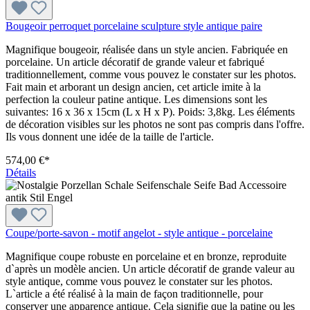
Bougeoir perroquet porcelaine sculpture style antique paire
Magnifique bougeoir, réalisée dans un style ancien. Fabriquée en
porcelaine. Un article décoratif de grande valeur et fabriqué
traditionnellement, comme vous pouvez le constater sur les photos.
Fait main et arborant un design ancien, cet article imite à la
perfection la couleur patine antique. Les dimensions sont les
suivantes: 16 x 36 x 15cm (L x H x P). Poids: 3,8kg. Les éléments
de décoration visibles sur les photos ne sont pas compris dans l'offre.
Ils vous donnent une idée de la taille de l'article.
574,00 €*
Détails
Coupe/porte-savon - motif angelot - style antique - porcelaine
Magnifique coupe robuste en porcelaine et en bronze, reproduite
d`après un modèle ancien. Un article décoratif de grande valeur au
style antique, comme vous pouvez le constater sur les photos.
L`article a été réalisé à la main de façon traditionnelle, pour
conserver une apparence antique. Cela signifie que la patine ou les