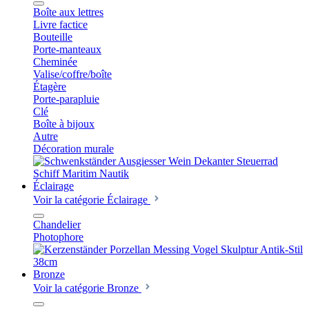
Boîte aux lettres
Livre factice
Bouteille
Porte-manteaux
Cheminée
Valise/coffre/boîte
Étagère
Porte-parapluie
Clé
Boîte à bijoux
Autre
Décoration murale
Éclairage
Voir la catégorie Éclairage
Chandelier
Photophore
Bronze
Voir la catégorie Bronze