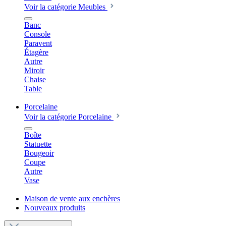
Voir la catégorie Meubles
Banc
Console
Paravent
Étagère
Autre
Miroir
Chaise
Table
Porcelaine
Voir la catégorie Porcelaine
Boîte
Statuette
Bougeoir
Coupe
Autre
Vase
Maison de vente aux enchères
Nouveaux produits