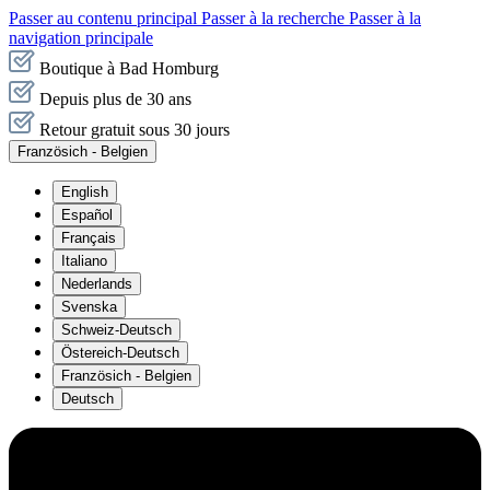
Passer au contenu principal
Passer à la recherche
Passer à la
navigation principale
Boutique à Bad Homburg
Depuis plus de 30 ans
Retour gratuit sous 30 jours
Französich - Belgien
English
Español
Français
Italiano
Nederlands
Svenska
Schweiz-Deutsch
Östereich-Deutsch
Französich - Belgien
Deutsch