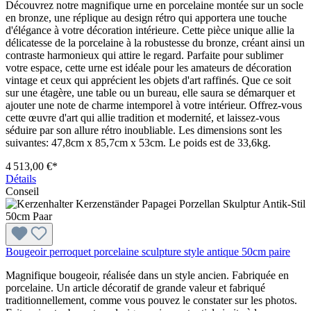
Découvrez notre magnifique urne en porcelaine montée sur un socle
en bronze, une réplique au design rétro qui apportera une touche
d'élégance à votre décoration intérieure. Cette pièce unique allie la
délicatesse de la porcelaine à la robustesse du bronze, créant ainsi un
contraste harmonieux qui attire le regard. Parfaite pour sublimer
votre espace, cette urne est idéale pour les amateurs de décoration
vintage et ceux qui apprécient les objets d'art raffinés. Que ce soit
sur une étagère, une table ou un bureau, elle saura se démarquer et
ajouter une note de charme intemporel à votre intérieur. Offrez-vous
cette œuvre d'art qui allie tradition et modernité, et laissez-vous
séduire par son allure rétro inoubliable. Les dimensions sont les
suivantes: 47,8cm x 85,7cm x 53cm. Le poids est de 33,6kg.
4 513,00 €*
Détails
Conseil
Bougeoir perroquet porcelaine sculpture style antique 50cm paire
Magnifique bougeoir, réalisée dans un style ancien. Fabriquée en
porcelaine. Un article décoratif de grande valeur et fabriqué
traditionnellement, comme vous pouvez le constater sur les photos.