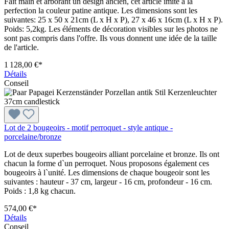
Fait main et arborant un design ancien, cet article imite à la
perfection la couleur patine antique. Les dimensions sont les
suivantes: 25 x 50 x 21cm (L x H x P), 27 x 46 x 16cm (L x H x P).
Poids: 5,2kg. Les éléments de décoration visibles sur les photos ne
sont pas compris dans l'offre. Ils vous donnent une idée de la taille
de l'article.
1 128,00 €*
Détails
Conseil
Lot de 2 bougeoirs - motif perroquet - style antique -
porcelaine/bronze
Lot de deux superbes bougeoirs alliant porcelaine et bronze. Ils ont
chacun la forme d`un perroquet. Nous proposons également ces
bougeoirs à l`unité. Les dimensions de chaque bougeoir sont les
suivantes : hauteur - 37 cm, largeur - 16 cm, profondeur - 16 cm.
Poids : 1,8 kg chacun.
574,00 €*
Détails
Conseil