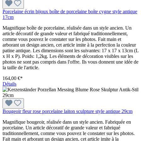
Porcelaine écrin bijoux boîte de porcelaine boíte cygne style antique
17cm
Magnifique boîte de porcelaine, réalisée dans un style ancien. Un
article décoratif de grande valeur et fabriqué traditionnellement,
comme vous pouvez le constater sur les photos. Fait main et
arborant un design ancien, cet article imite à la perfection la couleur
patine antique. Les dimensions sont les suivantes: 17 x 17 x 13cm (L
x H x P). Poids: 1,2kg. Les éléments de décoration visibles sur les
photos ne sont pas compris dans l'offre. Ils vous donnent une idée de
la taille de l'article.
164,00 €*
Détails
Bougeoir fleur rose porcelaine laiton sculpture style antique 29cm
Magnifique bougeoir, réalisée dans un style ancien. Fabriquée en
porcelaine. Un article décoratif de grande valeur et fabriqué
traditionnellement, comme vous pouvez le constater sur les photos.
Fait main et arborant un design ancien, cet article imite à la