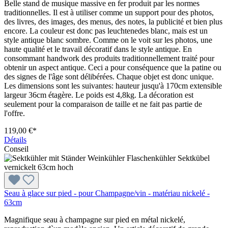
Belle stand de musique massive en fer produit par les normes
traditionnelles. Il est à utiliser comme un support pour des photos,
des livres, des images, des menus, des notes, la publicité et bien plus
encore. La couleur est donc pas leuchtenedes blanc, mais est un
style antique blanc sombre. Comme on le voit sur les photos, une
haute qualité et le travail décoratif dans le style antique. En
consommant handwork des produits traditionnellement traité pour
obtenir un aspect antique. Ceci a pour conséquence que la patine ou
des signes de l'âge sont délibérées. Chaque objet est donc unique.
Les dimensions sont les suivantes: hauteur jusqu'à 170cm extensible
largeur 36cm étagère. Le poids est 4,8kg. La décoration est
seulement pour la comparaison de taille et ne fait pas partie de
l'offre.
119,00 €*
Détails
Conseil
Seau à glace sur pied - pour Champagne/vin - matériau nickelé -
63cm
Magnifique seau à champagne sur pied en métal nickelé,