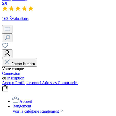
5,0
163 Évaluations
Fermer le menu
Votre compte
Connexion
ou
inscription
Aperçu
Profil personnel
Adresses
Commandes
Accueil
Rangement
Voir la catégorie Rangement