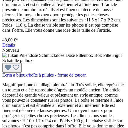
d`un aimant, et est émaillée à l`extérieur et à l`intérieur. L`article
présente de nombreux détails et est finement décoré de fausses
pierres. Un moyen luxueux pour protéger les petites choses
précieuses. Les dimensions sont les suivantes : H 5 x l 7 x P 2 cm.
Poids : 110 g. La chaise visible sur les photos n`est pas comprise
dans l`offre. Elle vous donne une idée de la taille de l`article.
48,00 €*
Détails
Nouveau
Écrin à bijoux/boîte à pilules - forme de toucan
Magnifique boîte en alliage plomb-étain. Très solide, elle représente
un toucan et a été reproduite d`après un modèle ancien. Un article
décoratif de grande valeur et présentant un style antique, comme
vous pouvez le constater sur les photos. La boîte se referme à l`aide
d`un aimant, et est émaillée à l`extérieur et à l`intérieur. Elle est
finement décorée de fausses pierres. Un moyen luxueux pour
protéger les petites choses précieuses. Les dimensions sont les
suivantes : H 10 x l 7 x P 4 cm. Poids : 190 g. La chaise visible sur
les photos n`est pas comprise dans l`offre. Elle vous donne une idée