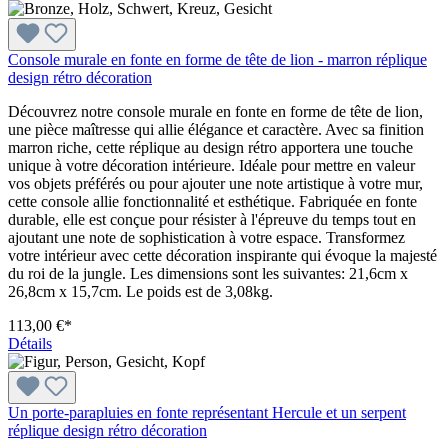
Console murale en fonte en forme de tête de lion - marron réplique
design rétro décoration
Découvrez notre console murale en fonte en forme de tête de lion,
une pièce maîtresse qui allie élégance et caractère. Avec sa finition
marron riche, cette réplique au design rétro apportera une touche
unique à votre décoration intérieure. Idéale pour mettre en valeur
vos objets préférés ou pour ajouter une note artistique à votre mur,
cette console allie fonctionnalité et esthétique. Fabriquée en fonte
durable, elle est conçue pour résister à l'épreuve du temps tout en
ajoutant une note de sophistication à votre espace. Transformez
votre intérieur avec cette décoration inspirante qui évoque la majesté
du roi de la jungle. Les dimensions sont les suivantes: 21,6cm x
26,8cm x 15,7cm. Le poids est de 3,08kg.
113,00 €*
Détails
Un porte-parapluies en fonte représentant Hercule et un serpent
réplique design rétro décoration