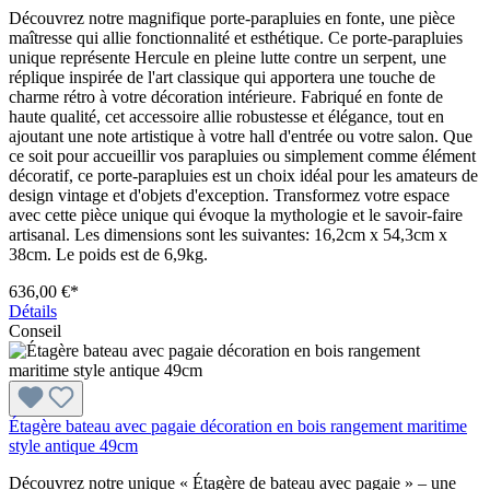
Découvrez notre magnifique porte-parapluies en fonte, une pièce
maîtresse qui allie fonctionnalité et esthétique. Ce porte-parapluies
unique représente Hercule en pleine lutte contre un serpent, une
réplique inspirée de l'art classique qui apportera une touche de
charme rétro à votre décoration intérieure. Fabriqué en fonte de
haute qualité, cet accessoire allie robustesse et élégance, tout en
ajoutant une note artistique à votre hall d'entrée ou votre salon. Que
ce soit pour accueillir vos parapluies ou simplement comme élément
décoratif, ce porte-parapluies est un choix idéal pour les amateurs de
design vintage et d'objets d'exception. Transformez votre espace
avec cette pièce unique qui évoque la mythologie et le savoir-faire
artisanal. Les dimensions sont les suivantes: 16,2cm x 54,3cm x
38cm. Le poids est de 6,9kg.
636,00 €*
Détails
Conseil
Étagère bateau avec pagaie décoration en bois rangement maritime
style antique 49cm
Découvrez notre unique « Étagère de bateau avec pagaie » – une