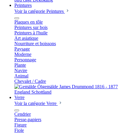
Peintures
Voir la catégorie Peintures
Plaques en tôle
Peintures sur bois
Peintures à l'huile
Art asiatique
Nourriture et boissons
Paysage
Moderne
Personnage
Plante
Navire
Animal
Chevalet / Cadre
Verre
Voir la catégorie Verre
Cendrier
Presse-papiers
Figure
Fiole