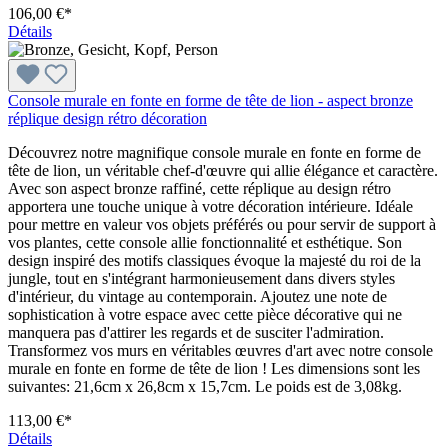
106,00 €*
Détails
Console murale en fonte en forme de tête de lion - aspect bronze
réplique design rétro décoration
Découvrez notre magnifique console murale en fonte en forme de
tête de lion, un véritable chef-d'œuvre qui allie élégance et caractère.
Avec son aspect bronze raffiné, cette réplique au design rétro
apportera une touche unique à votre décoration intérieure. Idéale
pour mettre en valeur vos objets préférés ou pour servir de support à
vos plantes, cette console allie fonctionnalité et esthétique. Son
design inspiré des motifs classiques évoque la majesté du roi de la
jungle, tout en s'intégrant harmonieusement dans divers styles
d'intérieur, du vintage au contemporain. Ajoutez une note de
sophistication à votre espace avec cette pièce décorative qui ne
manquera pas d'attirer les regards et de susciter l'admiration.
Transformez vos murs en véritables œuvres d'art avec notre console
murale en fonte en forme de tête de lion ! Les dimensions sont les
suivantes: 21,6cm x 26,8cm x 15,7cm. Le poids est de 3,08kg.
113,00 €*
Détails