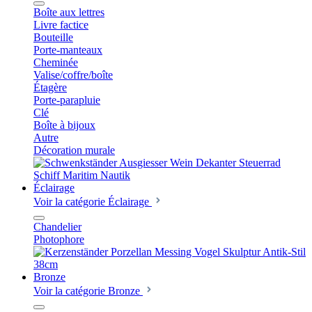
Boîte aux lettres
Livre factice
Bouteille
Porte-manteaux
Cheminée
Valise/coffre/boîte
Étagère
Porte-parapluie
Clé
Boîte à bijoux
Autre
Décoration murale
Éclairage
Voir la catégorie Éclairage
Chandelier
Photophore
Bronze
Voir la catégorie Bronze