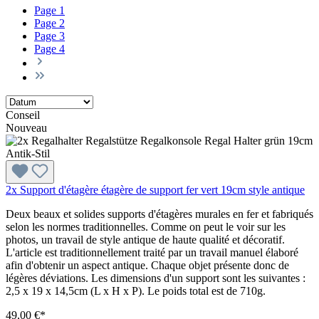
Page
1
Page
2
Page
3
Page
4
Conseil
Nouveau
2x Support d'étagère étagère de support fer vert 19cm style antique
Deux beaux et solides supports d'étagères murales en fer et fabriqués
selon les normes traditionnelles. Comme on peut le voir sur les
photos, un travail de style antique de haute qualité et décoratif.
L'article est traditionnellement traité par un travail manuel élaboré
afin d'obtenir un aspect antique. Chaque objet présente donc de
légères déviations. Les dimensions d'un support sont les suivantes :
2,5 x 19 x 14,5cm (L x H x P). Le poids total est de 710g.
49,00 €*