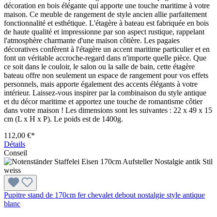
décoration en bois élégante qui apporte une touche maritime à votre
maison. Ce meuble de rangement de style ancien allie parfaitement
fonctionnalité et esthétique. L'étagère à bateau est fabriquée en bois
de haute qualité et impressionne par son aspect rustique, rappelant
l'atmosphère charmante d'une maison côtière. Les pagaies
décoratives confèrent à l'étagère un accent maritime particulier et en
font un véritable accroche-regard dans n'importe quelle pièce. Que
ce soit dans le couloir, le salon ou la salle de bain, cette étagère
bateau offre non seulement un espace de rangement pour vos effets
personnels, mais apporte également des accents élégants à votre
intérieur. Laissez-vous inspirer par la combinaison du style antique
et du décor maritime et apportez une touche de romantisme côtier
dans votre maison ! Les dimensions sont les suivantes : 22 x 49 x 15
cm (L x H x P). Le poids est de 1400g.
112,00 €*
Détails
Conseil
Pupitre stand de 170cm fer chevalet debout nostalgie style antique
blanc