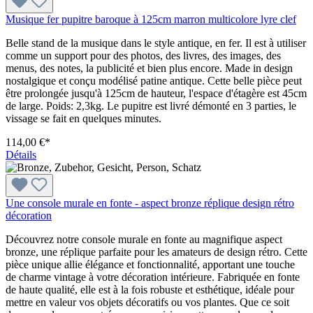
Musique fer pupitre baroque à 125cm marron multicolore lyre clef
Belle stand de la musique dans le style antique, en fer. Il est à utiliser
comme un support pour des photos, des livres, des images, des
menus, des notes, la publicité et bien plus encore. Made in design
nostalgique et conçu modélisé patine antique. Cette belle pièce peut
être prolongée jusqu'à 125cm de hauteur, l'espace d'étagère est 45cm
de large. Poids: 2,3kg. Le pupitre est livré démonté en 3 parties, le
vissage se fait en quelques minutes.
114,00 €*
Détails
Une console murale en fonte - aspect bronze réplique design rétro
décoration
Découvrez notre console murale en fonte au magnifique aspect
bronze, une réplique parfaite pour les amateurs de design rétro. Cette
pièce unique allie élégance et fonctionnalité, apportant une touche
de charme vintage à votre décoration intérieure. Fabriquée en fonte
de haute qualité, elle est à la fois robuste et esthétique, idéale pour
mettre en valeur vos objets décoratifs ou vos plantes. Que ce soit