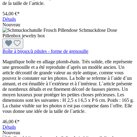
de la taille de l`article.
54,00 €*
Détails
Nouveau
Boîte à bijoux/à pilules - forme de grenouille
Magnifique boîte en alliage plomb-étain. Très solide, elle représente
une grenouille et a été reproduite d`après un modèle ancien. Un
article décoratif de grande valeur au style antique, comme vous
pouvez le constater sur les photos. La boîte se referme à l`aide d`un
aimant, et est émaillée à l`extérieur et à l`intérieur. L`article présente
de nombreux détails et est finement décoré de fausses pierres. Un
moyen luxueux pour protéger les petites choses précieuses. Les
dimensions sont les suivantes : H 2,5 x l 6,5 x P 6 cm. Poids : 165 g.
La chaise visible sur les photos n`est pas comprise dans l`offre. Elle
vous donne une idée de la taille de l`article.
46,00 €*
Détails
Nouveau