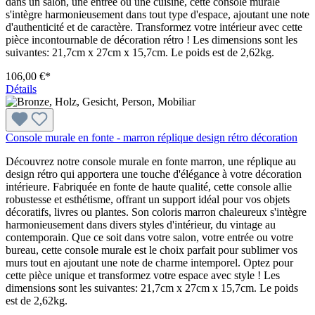
dans un salon, une entrée ou une cuisine, cette console murale
s'intègre harmonieusement dans tout type d'espace, ajoutant une note
d'authenticité et de caractère. Transformez votre intérieur avec cette
pièce incontournable de décoration rétro ! Les dimensions sont les
suivantes: 21,7cm x 27cm x 15,7cm. Le poids est de 2,62kg.
106,00 €*
Détails
Console murale en fonte - marron réplique design rétro décoration
Découvrez notre console murale en fonte marron, une réplique au
design rétro qui apportera une touche d'élégance à votre décoration
intérieure. Fabriquée en fonte de haute qualité, cette console allie
robustesse et esthétisme, offrant un support idéal pour vos objets
décoratifs, livres ou plantes. Son coloris marron chaleureux s'intègre
harmonieusement dans divers styles d'intérieur, du vintage au
contemporain. Que ce soit dans votre salon, votre entrée ou votre
bureau, cette console murale est le choix parfait pour sublimer vos
murs tout en ajoutant une note de charme intemporel. Optez pour
cette pièce unique et transformez votre espace avec style ! Les
dimensions sont les suivantes: 21,7cm x 27cm x 15,7cm. Le poids
est de 2,62kg.