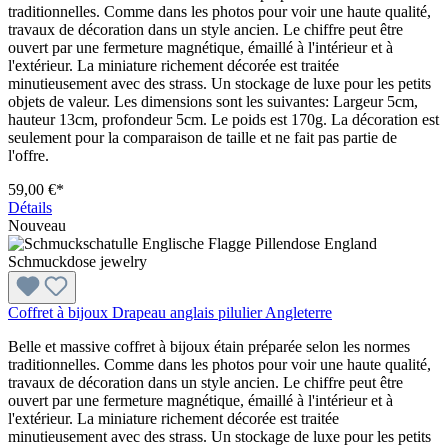
traditionnelles. Comme dans les photos pour voir une haute qualité,
travaux de décoration dans un style ancien. Le chiffre peut être
ouvert par une fermeture magnétique, émaillé à l'intérieur et à
l'extérieur. La miniature richement décorée est traitée
minutieusement avec des strass. Un stockage de luxe pour les petits
objets de valeur. Les dimensions sont les suivantes: Largeur 5cm,
hauteur 13cm, profondeur 5cm. Le poids est 170g. La décoration est
seulement pour la comparaison de taille et ne fait pas partie de
l'offre.
59,00 €*
Détails
Nouveau
Coffret à bijoux Drapeau anglais pilulier Angleterre
Belle et massive coffret à bijoux étain préparée selon les normes
traditionnelles. Comme dans les photos pour voir une haute qualité,
travaux de décoration dans un style ancien. Le chiffre peut être
ouvert par une fermeture magnétique, émaillé à l'intérieur et à
l'extérieur. La miniature richement décorée est traitée
minutieusement avec des strass. Un stockage de luxe pour les petits