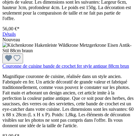
objets de valeur. Les dimensions sont les suivantes: Largeur 6cm,
hauteur 3cm, profondeur 4cm. Le poids est 150g. La décoration est
seulement pour la comparaison de taille et ne fait pas partie de
l'offre.
56,00 €*
Détails
Nouveau
Couronne de cuisine bande de crochet fer style antique 88cm brun
Magnifique couronne de cuisine, réalisée dans un style ancien.
Fabriquée en fer. Un article décoratif de grande valeur et fabriqué
traditionnellement, comme vous pouvez le constater sur les photos.
Fait main et arborant un design ancien, cet article imite à la
perfection la couleur patine antique. Que ce soit pour des herbes, des
saucisses, des verres ou des serviettes, cette bande de crochet est un
eye-catcher dans votre cuisine. Les dimensions sont les suivantes: 60
x 88 x 28cm (L x H x P). Poids: 1,8kg. Les éléments de décoration
visibles sur les photos ne sont pas compris dans l'offre. Ils vous
donnent une idée de la taille de l'article.
83,00 €*