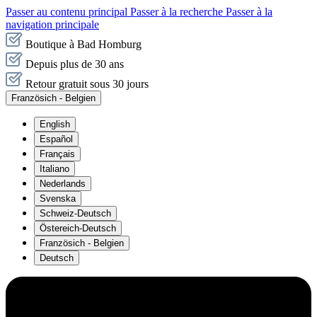
Passer au contenu principal
Passer à la recherche
Passer à la
navigation principale
Boutique à Bad Homburg
Depuis plus de 30 ans
Retour gratuit sous 30 jours
Französich - Belgien
English
Español
Français
Italiano
Nederlands
Svenska
Schweiz-Deutsch
Östereich-Deutsch
Französich - Belgien
Deutsch