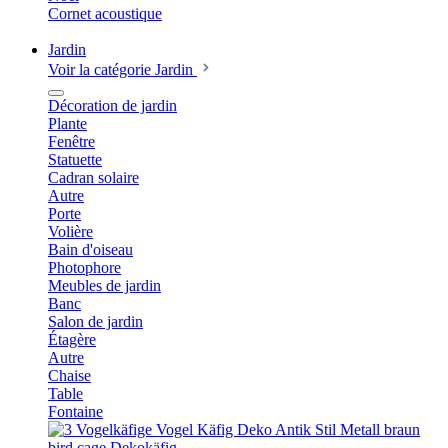
Cornet acoustique
Jardin
Voir la catégorie Jardin
Décoration de jardin
Plante
Fenêtre
Statuette
Cadran solaire
Autre
Porte
Volière
Bain d'oiseau
Photophore
Meubles de jardin
Banc
Salon de jardin
Étagère
Autre
Chaise
Table
Fontaine