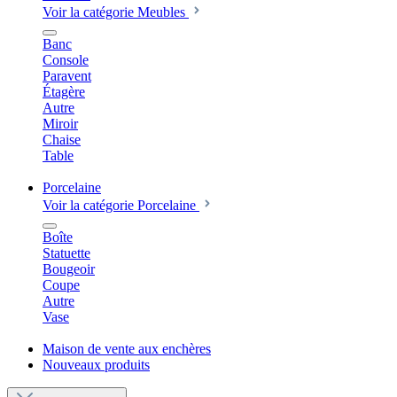
Voir la catégorie Meubles
Banc
Console
Paravent
Étagère
Autre
Miroir
Chaise
Table
Porcelaine
Voir la catégorie Porcelaine
Boîte
Statuette
Bougeoir
Coupe
Autre
Vase
Maison de vente aux enchères
Nouveaux produits