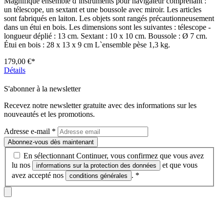
Magnifique ensemble d`instruments pour navigateur comprenant :
un télescope, un sextant et une boussole avec miroir. Les articles
sont fabriqués en laiton. Les objets sont rangés précautionneusement
dans un étui en bois. Les dimensions sont les suivantes : télescope -
longueur déplié : 13 cm. Sextant : 10 x 10 cm. Boussole : Ø 7 cm.
Étui en bois : 28 x 13 x 9 cm L`ensemble pèse 1,3 kg.
179,00 €*
Détails
S'abonner à la newsletter
Recevez notre newsletter gratuite avec des informations sur les
nouveautés et les promotions.
Adresse e-mail
*
Abonnez-vous dès maintenant
En sélectionnant Continuer, vous confirmez que vous avez
lu nos
et que vous
informations sur la protection des données
avez accepté nos
.
*
conditions générales