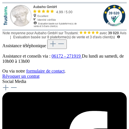
Note moyenne pour Aubaho GmbH sur Trustami:
avec
39 020
Avis
|
Evaluation basée sur 8 plateforme(s) de vente et 3 d'avis client(s)
Assistance téléphonique
Assistance et conseils via :
06172 - 271919
Du lundi au samedi, de
10h00 à 13h00
Ou via notre
formulaire de contact
.
Révoquer un contrat
Social Media