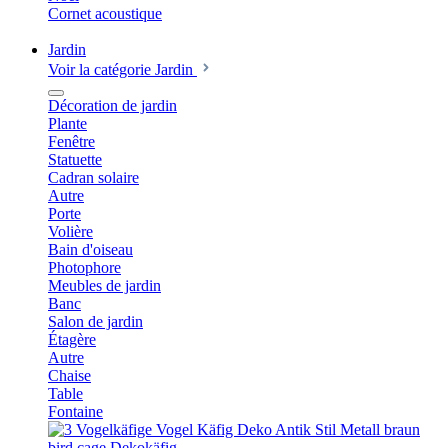
Cornet acoustique
Jardin
Voir la catégorie Jardin
Décoration de jardin
Plante
Fenêtre
Statuette
Cadran solaire
Autre
Porte
Volière
Bain d'oiseau
Photophore
Meubles de jardin
Banc
Salon de jardin
Étagère
Autre
Chaise
Table
Fontaine