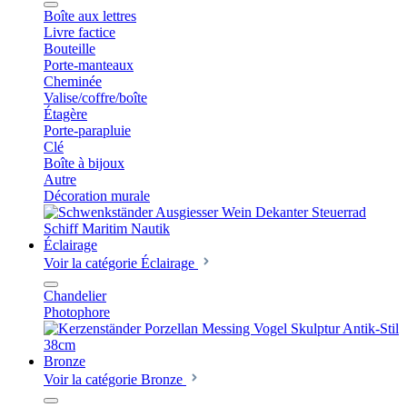
Boîte aux lettres
Livre factice
Bouteille
Porte-manteaux
Cheminée
Valise/coffre/boîte
Étagère
Porte-parapluie
Clé
Boîte à bijoux
Autre
Décoration murale
Éclairage
Voir la catégorie Éclairage
Chandelier
Photophore
Bronze
Voir la catégorie Bronze