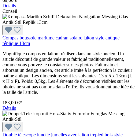
69,00 €*
Détails
Conseil
Compas boussole maritime cadran solaire laiton style antique
réplique 13cm
Magnifique compas en laiton, réalisée dans un style ancien. Un
article décoratif de grande valeur et fabriqué traditionnellement,
comme vous pouvez le constater sur les photos. Fait main et
arborant un design ancien, cet article imite à la perfection la couleur
patine antique. Les dimensions sont les suivantes: 13 x 5 x 13cm (L
x H x P). Poids: 0,5kg. Les éléments de décoration visibles sur les
photos ne sont pas compris dans l'offre. Ils vous donnent une idée de
la taille de l'article.
183,00 €*
Détails
Double télescope lunette jumelles avec laiton trépied bois style