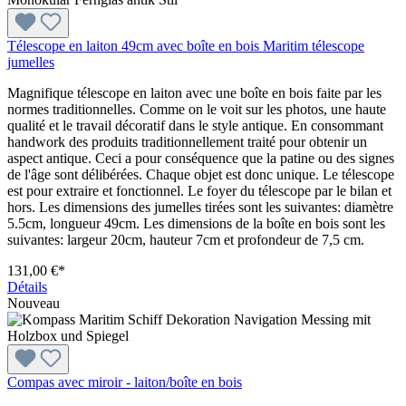
Télescope en laiton 49cm avec boîte en bois Maritim télescope
jumelles
Magnifique télescope en laiton avec une boîte en bois faite par les
normes traditionnelles. Comme on le voit sur les photos, une haute
qualité et le travail décoratif dans le style antique. En consommant
handwork des produits traditionnellement traité pour obtenir un
aspect antique. Ceci a pour conséquence que la patine ou des signes
de l'âge sont délibérées. Chaque objet est donc unique. Le télescope
est pour extraire et fonctionnel. Le foyer du télescope par le bilan et
hors. Les dimensions des jumelles tirées sont les suivantes: diamètre
5.5cm, longueur 49cm. Les dimensions de la boîte en bois sont les
suivantes: largeur 20cm, hauteur 7cm et profondeur de 7,5 cm.
131,00 €*
Détails
Nouveau
Compas avec miroir - laiton/boîte en bois