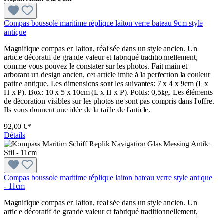
Compas boussole maritime réplique laiton verre bateau 9cm style
antique
Magnifique compas en laiton, réalisée dans un style ancien. Un
article décoratif de grande valeur et fabriqué traditionnellement,
comme vous pouvez le constater sur les photos. Fait main et
arborant un design ancien, cet article imite à la perfection la couleur
patine antique. Les dimensions sont les suivantes: 7 x 4 x 9cm (L x
H x P). Box: 10 x 5 x 10cm (L x H x P). Poids: 0,5kg. Les éléments
de décoration visibles sur les photos ne sont pas compris dans l'offre.
Ils vous donnent une idée de la taille de l'article.
92,00 €*
Détails
Compas boussole maritime réplique laiton bateau verre style antique
- 11cm
Magnifique compas en laiton, réalisée dans un style ancien. Un
article décoratif de grande valeur et fabriqué traditionnellement,