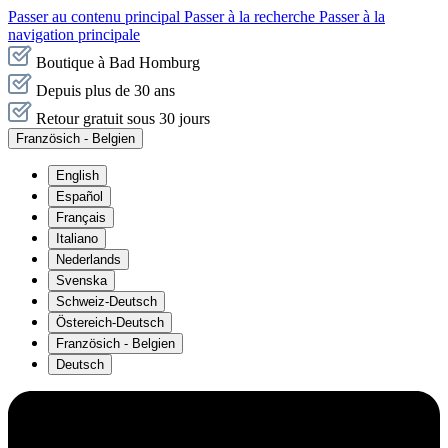
Passer au contenu principal
Passer à la recherche
Passer à la
navigation principale
Boutique à Bad Homburg
Depuis plus de 30 ans
Retour gratuit sous 30 jours
Französich - Belgien
English
Español
Français
Italiano
Nederlands
Svenska
Schweiz-Deutsch
Östereich-Deutsch
Französich - Belgien
Deutsch