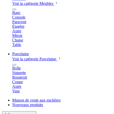
Voir la catégorie Meubles
Banc
Console
Paravent
Étagère
Autre
Miroir
Chaise
Table
Porcelaine
Voir la catégorie Porcelaine
Boîte
Statuette
Bougeoir
Coupe
Autre
Vase
Maison de vente aux enchères
Nouveaux produits