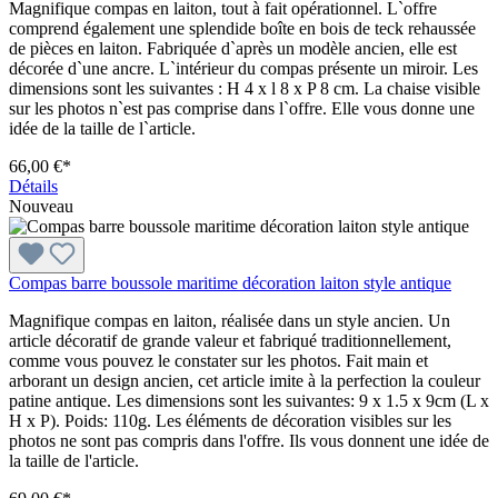
Magnifique compas en laiton, tout à fait opérationnel. L`offre
comprend également une splendide boîte en bois de teck rehaussée
de pièces en laiton. Fabriquée d`après un modèle ancien, elle est
décorée d`une ancre. L`intérieur du compas présente un miroir. Les
dimensions sont les suivantes : H 4 x l 8 x P 8 cm. La chaise visible
sur les photos n`est pas comprise dans l`offre. Elle vous donne une
idée de la taille de l`article.
66,00 €*
Détails
Nouveau
Compas barre boussole maritime décoration laiton style antique
Magnifique compas en laiton, réalisée dans un style ancien. Un
article décoratif de grande valeur et fabriqué traditionnellement,
comme vous pouvez le constater sur les photos. Fait main et
arborant un design ancien, cet article imite à la perfection la couleur
patine antique. Les dimensions sont les suivantes: 9 x 1.5 x 9cm (L x
H x P). Poids: 110g. Les éléments de décoration visibles sur les
photos ne sont pas compris dans l'offre. Ils vous donnent une idée de
la taille de l'article.