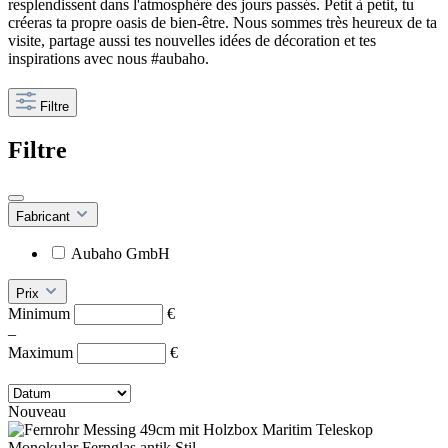
resplendissent dans l'atmosphère des jours passés. Petit à petit, tu
créeras ta propre oasis de bien-être. Nous sommes très heureux de ta
visite, partage aussi tes nouvelles idées de décoration et tes
inspirations avec nous #aubaho.
Filtre
Filtre
Fabricant
Aubaho GmbH
Prix
Minimum
€
–
Maximum
€
Nouveau