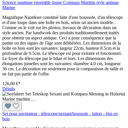
Science nautique ensemble loupe Compass Maritim style antique
Marine
Magnifique Nautikset constitué faite d'une boussole, d'un télescope
et d'une loupe dans une boîte en bois, selon un ancien modèle.
Comme on le voit sur les photos, travaux de décoration dans un
style ancien. Par handwork des produits traditionnellement traités
pour obtenir un aspect antique. Ceci a pour conséquence que la
patine ou des signes de l'âge sont délibérées. Les dimensions de la
boîte en bois sont les suivantes: largeur 22cm, hauteur 8.5cm et la
profondeur de 9.5cm. Le télescope est pour extraire et fonctionnel.
Le foyer du télescope par le bilan et hors. Les dimensions des
élongations jumelles sont les suivantes: diamètre 4,0 cm, longueur
36 cm. La décoration est seulement pour la comparaison de taille et
ne fait pas partie de l'offre.
126,00 €*
Détails
Set pour navigateur - télescope/sextant/boussole - laiton - étui en
bois