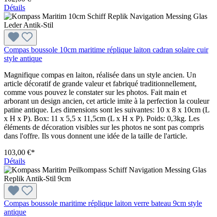
Détails
Compas boussole 10cm maritime réplique laiton cadran solaire cuir
style antique
Magnifique compas en laiton, réalisée dans un style ancien. Un
article décoratif de grande valeur et fabriqué traditionnellement,
comme vous pouvez le constater sur les photos. Fait main et
arborant un design ancien, cet article imite à la perfection la couleur
patine antique. Les dimensions sont les suivantes: 10 x 8 x 10cm (L
x H x P). Box: 11 x 5,5 x 11,5cm (L x H x P). Poids: 0,3kg. Les
éléments de décoration visibles sur les photos ne sont pas compris
dans l'offre. Ils vous donnent une idée de la taille de l'article.
103,00 €*
Détails
Compas boussole maritime réplique laiton verre bateau 9cm style
antique