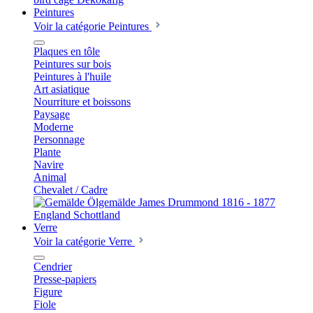
Peintures
Voir la catégorie Peintures
Plaques en tôle
Peintures sur bois
Peintures à l'huile
Art asiatique
Nourriture et boissons
Paysage
Moderne
Personnage
Plante
Navire
Animal
Chevalet / Cadre
Verre
Voir la catégorie Verre
Cendrier
Presse-papiers
Figure
Fiole