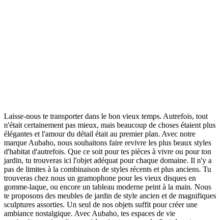
Laisse-nous te transporter dans le bon vieux temps. Autrefois, tout
n'était certainement pas mieux, mais beaucoup de choses étaient plus
élégantes et l'amour du détail était au premier plan. Avec notre
marque Aubaho, nous souhaitons faire revivre les plus beaux styles
d'habitat d'autrefois. Que ce soit pour tes pièces à vivre ou pour ton
jardin, tu trouveras ici l'objet adéquat pour chaque domaine. Il n'y a
pas de limites à la combinaison de styles récents et plus anciens. Tu
trouveras chez nous un gramophone pour les vieux disques en
gomme-laque, ou encore un tableau moderne peint à la main. Nous
te proposons des meubles de jardin de style ancien et de magnifiques
sculptures assorties. Un seul de nos objets suffit pour créer une
ambiance nostalgique. Avec Aubaho, tes espaces de vie