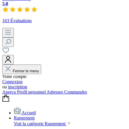
5,0
163 Évaluations
Fermer le menu
Votre compte
Connexion
ou
inscription
Aperçu
Profil personnel
Adresses
Commandes
Accueil
Rangement
Voir la catégorie Rangement