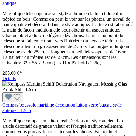
antique
Magnifique télescope massif, style antique en laiton et doté d`un
trépied en bois. Comme on peut le voir sur les photos, un travail de
haute qualité et décoratif dans le style antique. L'article est fabriqué à
la main de façon traditionnelle pour obtenir un aspect antique.
Chaque objet a donc de légères déviations. La mise au point du
télescope se fait en le tirant vers l'intérieur ou vers l'extérieur. Le
télescope atteint un grossissement de 25 fois. La longueur du grand
télescope est de 28cm, la longueur du petit télescope est de 16cm.
La hauteur du trépied est de 55 cm. Les dimensions sont les
suivantes: 32 x 55 x 32cm (L x H x P). Poids 1,2kg.
265,00 €*
Détails
Compas boussole maritime décoration laiton verre bateau style
antique - 12cm
Magnifique compas en laiton, réalisée dans un style ancien. Un
article décoratif de grande valeur et fabriqué traditionnellement,
comme vous pouvez le constater sur les photos. Fait main et