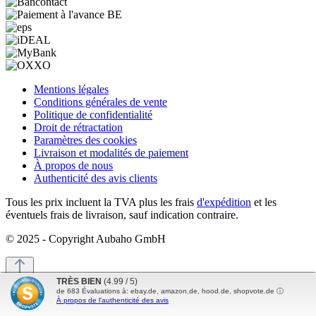
Mentions légales
Conditions générales de vente
Politique de confidentialité
Droit de rétractation
Paramètres des cookies
Livraison et modalités de paiement
À propos de nous
Authenticité des avis clients
Tous les prix incluent la TVA plus les frais
d'expédition
et les
éventuels frais de livraison, sauf indication contraire.
© 2025 - Copyright Aubaho GmbH
TRÈS BIEN
(4.99 / 5)
de
683
Évaluations à: ebay.de, amazon.de, hood.de, shopvote.de ⓘ
Funktionale
À propos de l'authenticité des avis
Actif
Inactif