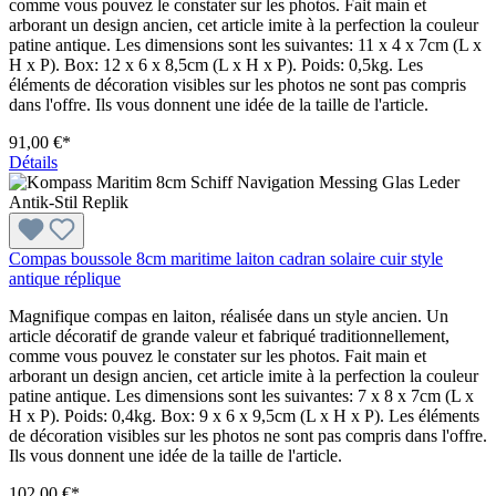
comme vous pouvez le constater sur les photos. Fait main et
arborant un design ancien, cet article imite à la perfection la couleur
patine antique. Les dimensions sont les suivantes: 11 x 4 x 7cm (L x
H x P). Box: 12 x 6 x 8,5cm (L x H x P). Poids: 0,5kg. Les
éléments de décoration visibles sur les photos ne sont pas compris
dans l'offre. Ils vous donnent une idée de la taille de l'article.
91,00 €*
Détails
Compas boussole 8cm maritime laiton cadran solaire cuir style
antique réplique
Magnifique compas en laiton, réalisée dans un style ancien. Un
article décoratif de grande valeur et fabriqué traditionnellement,
comme vous pouvez le constater sur les photos. Fait main et
arborant un design ancien, cet article imite à la perfection la couleur
patine antique. Les dimensions sont les suivantes: 7 x 8 x 7cm (L x
H x P). Poids: 0,4kg. Box: 9 x 6 x 9,5cm (L x H x P). Les éléments
de décoration visibles sur les photos ne sont pas compris dans l'offre.
Ils vous donnent une idée de la taille de l'article.
102,00 €*