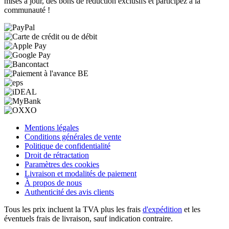
mises à jour, des bons de réduction exclusifs et participez à la
communauté !
Mentions légales
Conditions générales de vente
Politique de confidentialité
Droit de rétractation
Paramètres des cookies
Livraison et modalités de paiement
À propos de nous
Authenticité des avis clients
Tous les prix incluent la TVA plus les frais
d'expédition
et les
éventuels frais de livraison, sauf indication contraire.