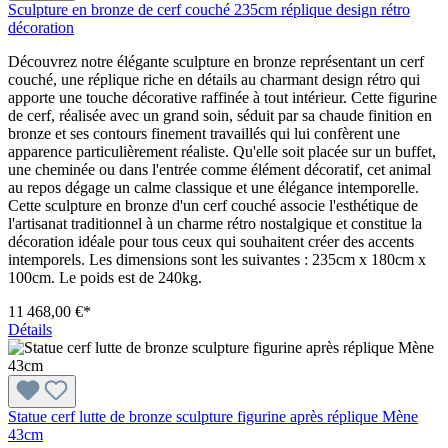
Sculpture en bronze de cerf couché 235cm réplique design rétro
décoration
Découvrez notre élégante sculpture en bronze représentant un cerf
couché, une réplique riche en détails au charmant design rétro qui
apporte une touche décorative raffinée à tout intérieur. Cette figurine
de cerf, réalisée avec un grand soin, séduit par sa chaude finition en
bronze et ses contours finement travaillés qui lui confèrent une
apparence particulièrement réaliste. Qu'elle soit placée sur un buffet,
une cheminée ou dans l'entrée comme élément décoratif, cet animal
au repos dégage un calme classique et une élégance intemporelle.
Cette sculpture en bronze d'un cerf couché associe l'esthétique de
l'artisanat traditionnel à un charme rétro nostalgique et constitue la
décoration idéale pour tous ceux qui souhaitent créer des accents
intemporels. Les dimensions sont les suivantes : 235cm x 180cm x
100cm. Le poids est de 240kg.
11 468,00 €*
Détails
Statue cerf lutte de bronze sculpture figurine après réplique Mène
43cm