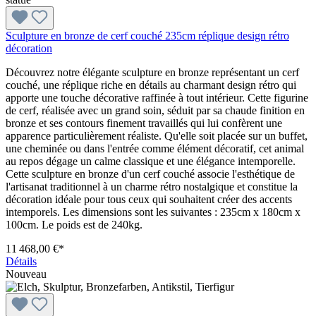
Sculpture en bronze de cerf couché 235cm réplique design rétro
décoration
Découvrez notre élégante sculpture en bronze représentant un cerf
couché, une réplique riche en détails au charmant design rétro qui
apporte une touche décorative raffinée à tout intérieur. Cette figurine
de cerf, réalisée avec un grand soin, séduit par sa chaude finition en
bronze et ses contours finement travaillés qui lui confèrent une
apparence particulièrement réaliste. Qu'elle soit placée sur un buffet,
une cheminée ou dans l'entrée comme élément décoratif, cet animal
au repos dégage un calme classique et une élégance intemporelle.
Cette sculpture en bronze d'un cerf couché associe l'esthétique de
l'artisanat traditionnel à un charme rétro nostalgique et constitue la
décoration idéale pour tous ceux qui souhaitent créer des accents
intemporels. Les dimensions sont les suivantes : 235cm x 180cm x
100cm. Le poids est de 240kg.
11 468,00 €*
Détails
Nouveau