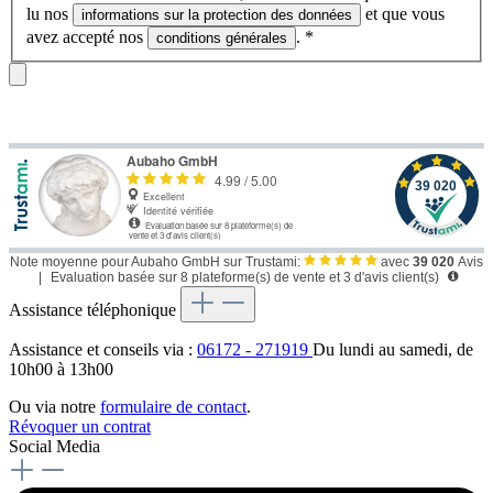
lu nos
et que vous
informations sur la protection des données
avez accepté nos
.
*
conditions générales
Note moyenne pour Aubaho GmbH sur Trustami:
avec
39 020
Avis
|
Evaluation basée sur 8 plateforme(s) de vente et 3 d'avis client(s)
Assistance téléphonique
Assistance et conseils via :
06172 - 271919
Du lundi au samedi, de
10h00 à 13h00
Ou via notre
formulaire de contact
.
Révoquer un contrat
Social Media