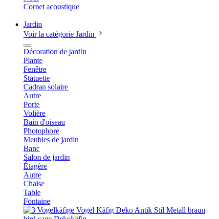
Cornet acoustique
Jardin
Voir la catégorie Jardin
Décoration de jardin
Plante
Fenêtre
Statuette
Cadran solaire
Autre
Porte
Volière
Bain d'oiseau
Photophore
Meubles de jardin
Banc
Salon de jardin
Étagère
Autre
Chaise
Table
Fontaine