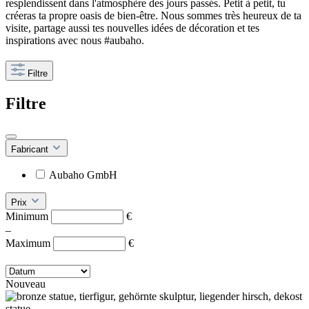
resplendissent dans l'atmosphère des jours passés. Petit à petit, tu
créeras ta propre oasis de bien-être. Nous sommes très heureux de ta
visite, partage aussi tes nouvelles idées de décoration et tes
inspirations avec nous #aubaho.
Filtre
Filtre
Fabricant
Aubaho GmbH
Prix
Minimum
€
–
Maximum
€
Nouveau