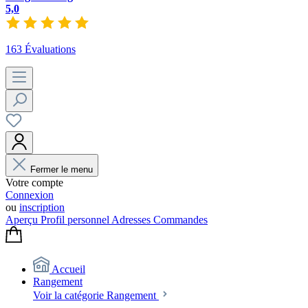
5,0
163 Évaluations
Fermer le menu
Votre compte
Connexion
ou
inscription
Aperçu
Profil personnel
Adresses
Commandes
Accueil
Rangement
Voir la catégorie Rangement