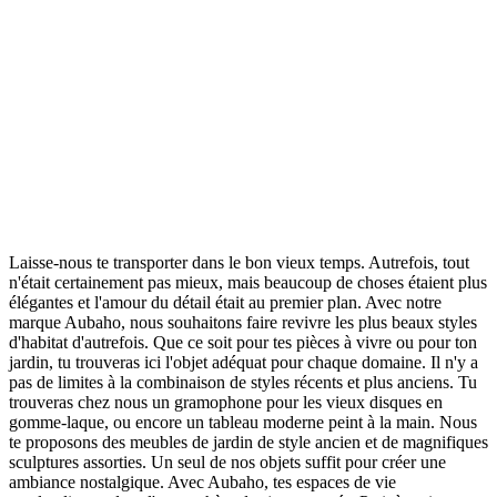
Laisse-nous te transporter dans le bon vieux temps. Autrefois, tout
n'était certainement pas mieux, mais beaucoup de choses étaient plus
élégantes et l'amour du détail était au premier plan. Avec notre
marque Aubaho, nous souhaitons faire revivre les plus beaux styles
d'habitat d'autrefois. Que ce soit pour tes pièces à vivre ou pour ton
jardin, tu trouveras ici l'objet adéquat pour chaque domaine. Il n'y a
pas de limites à la combinaison de styles récents et plus anciens. Tu
trouveras chez nous un gramophone pour les vieux disques en
gomme-laque, ou encore un tableau moderne peint à la main. Nous
te proposons des meubles de jardin de style ancien et de magnifiques
sculptures assorties. Un seul de nos objets suffit pour créer une
ambiance nostalgique. Avec Aubaho, tes espaces de vie