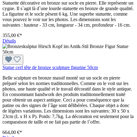
Statuette décorative en bronze sur socle en pierre. Elle représente un
cygne. Il s`agit là d`une lourde statuette en bronze de grande qualité.
La figurine et le socle pèsent 6 kg. Une superbe statuette, comme
vous pouvez le voir sur les photos. Les dimensions sont les
suivantes : hauteur - 33 cm, longueur - 34 cm, profondeur - 16 cm.
355,00 €*
Détails
Statue cerf tête de bronze sculpture figurine 50cm
Belle sculpture en bronze massif monté sur un socle en pierre
préparé selon les normes traditionnelles. Comme on le voit sur les
photos, une haute qualité et le travail décoratif dans le style antique.
En consommant handwork des produits traditionnellement traité
pour obtenir un aspect antique. Ceci a pour conséquence que la
patine ou des signes de l`âge sont délibérées. Chaque objet a donc
de légères variations. Les dimensions sont les suivantes: 30 x 50 x
23cm (L x H x P). Poids: 7,7kg. La décoration est seulement pour la
comparaison de taille et ne fait pas partie de l`offre.
664,00 €*