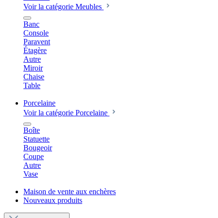
Voir la catégorie Meubles
Banc
Console
Paravent
Étagère
Autre
Miroir
Chaise
Table
Porcelaine
Voir la catégorie Porcelaine
Boîte
Statuette
Bougeoir
Coupe
Autre
Vase
Maison de vente aux enchères
Nouveaux produits