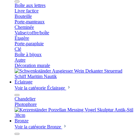
Boîte aux lettres
Livre factice
Bouteille
Porte-manteaux
Cheminée
Valise/coffre/boîte
Étagère
Porte-parapluie
Clé
Boîte à bijoux
Autre
Décoration murale
Éclairage
Voir la catégorie Éclairage
Chandelier
Photophore
Bronze
Voir la catégorie Bronze