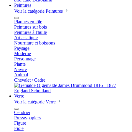
Peintures
Voir la catégorie Peintures
Plaques en tôle
Peintures sur bois
Peintures à l'huile
Art asiatique
Nourriture et boissons
Paysage
Moderne
Personnage
Plante
Navire
Animal
Chevalet / Cadre
Verre
Voir la catégorie Verre
Cendrier
Presse-papiers
Figure
Fiole