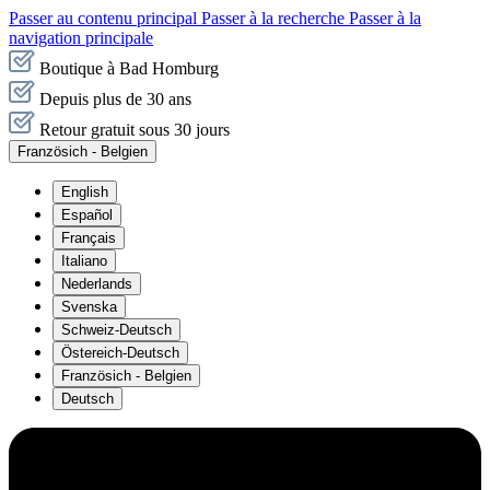
Passer au contenu principal
Passer à la recherche
Passer à la
navigation principale
Boutique à Bad Homburg
Depuis plus de 30 ans
Retour gratuit sous 30 jours
Französich - Belgien
English
Español
Français
Italiano
Nederlands
Svenska
Schweiz-Deutsch
Östereich-Deutsch
Französich - Belgien
Deutsch