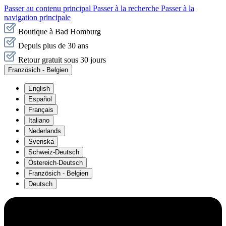
Passer au contenu principal
Passer à la recherche
Passer à la
navigation principale
Boutique à Bad Homburg
Depuis plus de 30 ans
Retour gratuit sous 30 jours
Französich - Belgien
English
Español
Français
Italiano
Nederlands
Svenska
Schweiz-Deutsch
Östereich-Deutsch
Französich - Belgien
Deutsch