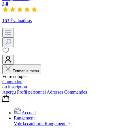
5,0
163 Évaluations
Fermer le menu
Votre compte
Connexion
ou
inscription
Aperçu
Profil personnel
Adresses
Commandes
Accueil
Rangement
Voir la catégorie Rangement