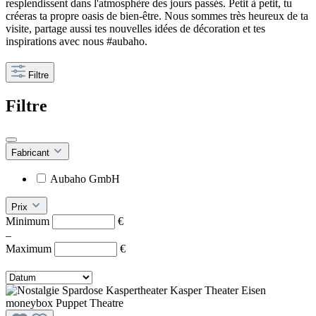
resplendissent dans l'atmosphère des jours passés. Petit à petit, tu
créeras ta propre oasis de bien-être. Nous sommes très heureux de ta
visite, partage aussi tes nouvelles idées de décoration et tes
inspirations avec nous #aubaho.
Filtre
Filtre
Fabricant
Aubaho GmbH
Prix
Minimum
€
–
Maximum
€