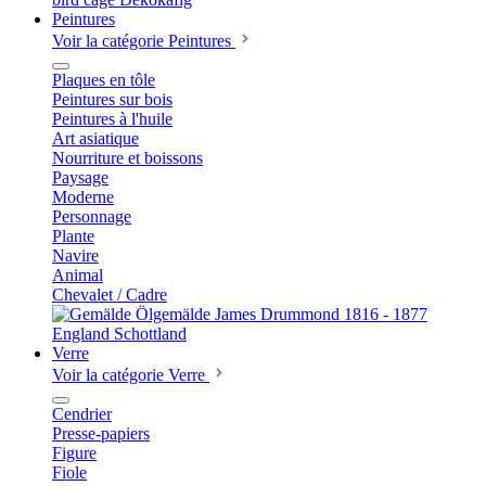
Peintures
Voir la catégorie Peintures
Plaques en tôle
Peintures sur bois
Peintures à l'huile
Art asiatique
Nourriture et boissons
Paysage
Moderne
Personnage
Plante
Navire
Animal
Chevalet / Cadre
Verre
Voir la catégorie Verre
Cendrier
Presse-papiers
Figure
Fiole