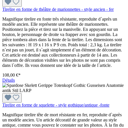
Tirelire en forme de théâtre de marionnettes - style ancien - fer
Magnifique tirelire en fonte très résistante, reproduite d`après un
modèle ancien. Elle représente une théâtre de marionnettes.
Positionnez la pièce et tirez sur la manivelle. En appuyant sur un
bouton, le personnage de droite va frapper avec son gourdin. La
pièce tombera alors dans la fente de la tirelire. Les dimensions sont
les suivantes : H 19 x l 16 x P 9 cm. Poids total : 2,3 kg. La tirelire
n`est pas un jouet, il s`agit simplement d`un élément de décoration.
Cet article est destiné aux collectionneurs à partir de 14 ans. Les
éléments de décoration visibles sur les photos ne sont pas compris
dans l`offre. Ils vous donnent une idée de la taille de l`article.
108,00 €*
Détails
Tirelire en forme de squelette - style gothique/antique -fonte
Magnifique tirelire tête de mort résistante en fer, reproduite d`après
un modèle ancien. Un article décoratif de grande valeur au style
antique, comme vous pouvez le constater sur les photos. À la fin du