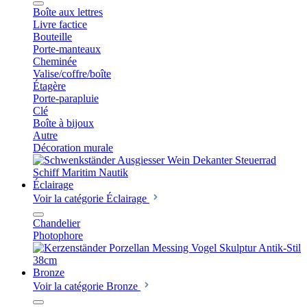
Boîte aux lettres
Livre factice
Bouteille
Porte-manteaux
Cheminée
Valise/coffre/boîte
Étagère
Porte-parapluie
Clé
Boîte à bijoux
Autre
Décoration murale
Éclairage
Voir la catégorie Éclairage
Chandelier
Photophore
Bronze
Voir la catégorie Bronze