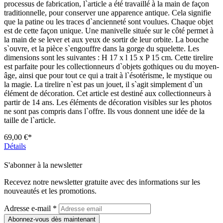
processus de fabrication, l`article a été travaillé à la main de façon
traditionnelle, pour conserver une apparence antique. Cela signifie
que la patine ou les traces d`ancienneté sont voulues. Chaque objet
est de cette façon unique. Une manivelle située sur le côté permet à
la main de se lever et aux yeux de sortir de leur orbite. La bouche
s`ouvre, et la pièce s`engouffre dans la gorge du squelette. Les
dimensions sont les suivantes : H 17 x l 15 x P 15 cm. Cette tirelire
est parfaite pour les collectionneurs d`objets gothiques ou du moyen-
âge, ainsi que pour tout ce qui a trait à l`ésotérisme, le mystique ou
la magie. La tirelire n`est pas un jouet, il s`agit simplement d`un
élément de décoration. Cet article est destiné aux collectionneurs à
partir de 14 ans. Les éléments de décoration visibles sur les photos
ne sont pas compris dans l`offre. Ils vous donnent une idée de la
taille de l`article.
69,00 €*
Détails
S'abonner à la newsletter
Recevez notre newsletter gratuite avec des informations sur les
nouveautés et les promotions.
Adresse e-mail
*
Abonnez-vous dès maintenant