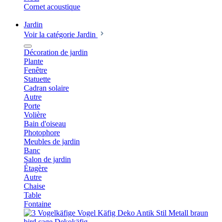
Cornet acoustique
Jardin
Voir la catégorie Jardin
Décoration de jardin
Plante
Fenêtre
Statuette
Cadran solaire
Autre
Porte
Volière
Bain d'oiseau
Photophore
Meubles de jardin
Banc
Salon de jardin
Étagère
Autre
Chaise
Table
Fontaine