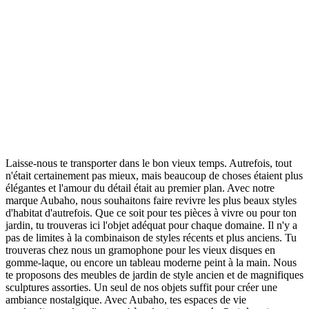
Laisse-nous te transporter dans le bon vieux temps. Autrefois, tout
n'était certainement pas mieux, mais beaucoup de choses étaient plus
élégantes et l'amour du détail était au premier plan. Avec notre
marque Aubaho, nous souhaitons faire revivre les plus beaux styles
d'habitat d'autrefois. Que ce soit pour tes pièces à vivre ou pour ton
jardin, tu trouveras ici l'objet adéquat pour chaque domaine. Il n'y a
pas de limites à la combinaison de styles récents et plus anciens. Tu
trouveras chez nous un gramophone pour les vieux disques en
gomme-laque, ou encore un tableau moderne peint à la main. Nous
te proposons des meubles de jardin de style ancien et de magnifiques
sculptures assorties. Un seul de nos objets suffit pour créer une
ambiance nostalgique. Avec Aubaho, tes espaces de vie