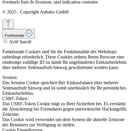
éventuels frais de livraison, sauf indication contraire.
© 2025 - Copyright Aubaho GmbH
Funktionale
Actif
Inactif
Funktionale Cookies sind für die Funktionalität des Webshops
unbedingt erforderlich. Diese Cookies ordnen Ihrem Browser eine
eindeutige zufällige ID zu damit Ihr ungehindertes Einkaufserlebnis
über mehrere Seitenaufrufe hinweg gewährleistet werden kann.
Session:
Das Session Cookie speichert Ihre Einkaufsdaten über mehrere
Seitenaufrufe hinweg und ist somit unerlässlich für Ihr persönliches
Einkaufserlebnis.
CSRF-Token:
Das CSRF-Token Cookie trägt zu Ihrer Sicherheit bei. Es verstärkt
die Absicherung bei Formularen gegen unerwünschte Hackangriffe.
Zeitzone:
Das Cookie wird verwendet um dem System die aktuelle Zeitzone
des Benutzers zur Verfügung zu stellen.
Cookie Einstellungen: