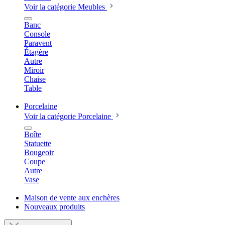
Voir la catégorie Meubles
Banc
Console
Paravent
Étagère
Autre
Miroir
Chaise
Table
Porcelaine
Voir la catégorie Porcelaine
Boîte
Statuette
Bougeoir
Coupe
Autre
Vase
Maison de vente aux enchères
Nouveaux produits