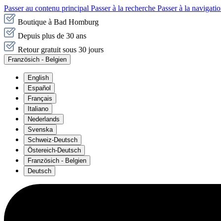
Passer au contenu principal
Passer à la recherche
Passer à la navigatio
Boutique à Bad Homburg
Depuis plus de 30 ans
Retour gratuit sous 30 jours
Französich - Belgien
English
Español
Français
Italiano
Nederlands
Svenska
Schweiz-Deutsch
Östereich-Deutsch
Französich - Belgien
Deutsch