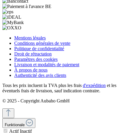
Mentions légales
Conditions générales de vente
Politique de confidentialité
Droit de rétractation
Paramètres des cookies
Livraison et modalités de paiement
À propos de nous
Authenticité des avis clients
Tous les prix incluent la TVA plus les frais
d'expédition
et les
éventuels frais de livraison, sauf indication contraire.
© 2025 - Copyright Aubaho GmbH
Funktionale
Actif
Inactif