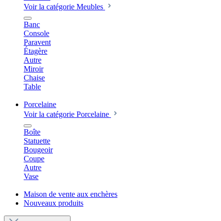
Voir la catégorie Meubles
Banc
Console
Paravent
Étagère
Autre
Miroir
Chaise
Table
Porcelaine
Voir la catégorie Porcelaine
Boîte
Statuette
Bougeoir
Coupe
Autre
Vase
Maison de vente aux enchères
Nouveaux produits