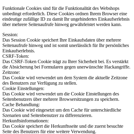
Funktionale Cookies sind für die Funktionalität des Webshops
unbedingt erforderlich. Diese Cookies ordnen Ihrem Browser eine
eindeutige zufällige ID zu damit Ihr ungehindertes Einkaufserlebnis
über mehrere Seitenaufrufe hinweg gewährleistet werden kann.
Session:
Das Session Cookie speichert Ihre Einkaufsdaten über mehrere
Seitenaufrufe hinweg und ist somit unerlässlich für Ihr persönliches
Einkaufserlebnis.
CSRF-Token:
Das CSRF-Token Cookie trägt zu Ihrer Sicherheit bei. Es verstärkt
die Absicherung bei Formularen gegen unerwünschte Hackangriffe.
Zeitzone:
Das Cookie wird verwendet um dem System die aktuelle Zeitzone
des Benutzers zur Verfügung zu stellen.
Cookie Einstellungen:
Das Cookie wird verwendet um die Cookie Einstellungen des
Seitenbenutzers über mehrere Browsersitzungen zu speichern.
Cache Behandlung:
Das Cookie wird eingesetzt um den Cache für unterschiedliche
Szenarien und Seitenbenutzer zu differenzieren.
Herkunftsinformationen:
Das Cookie speichert die Herkunftsseite und die zuerst besuchte
Seite des Benutzers für eine weitere Verwendung.