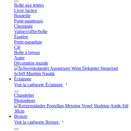
Boîte aux lettres
Livre factice
Bouteille
Porte-manteaux
Cheminée
Valise/coffre/boîte
Étagère
Porte-parapluie
Clé
Boîte à bijoux
Autre
Décoration murale
Éclairage
Voir la catégorie Éclairage
Chandelier
Photophore
Bronze
Voir la catégorie Bronze