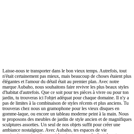
Laisse-nous te transporter dans le bon vieux temps. Autrefois, tout
n'était certainement pas mieux, mais beaucoup de choses étaient plus
élégantes et l'amour du détail était au premier plan. Avec notre
marque Aubaho, nous souhaitons faire revivre les plus beaux styles
d'habitat d'autrefois. Que ce soit pour tes pièces à vivre ou pour ton
jardin, tu trouveras ici l'objet adéquat pour chaque domaine. Il n'y a
pas de limites à la combinaison de styles récents et plus anciens. Tu
trouveras chez nous un gramophone pour les vieux disques en
gomme-laque, ou encore un tableau moderne peint à la main. Nous
te proposons des meubles de jardin de style ancien et de magnifiques
sculptures assorties. Un seul de nos objets suffit pour créer une
ambiance nostalgique. Avec Aubaho, tes espaces de vie