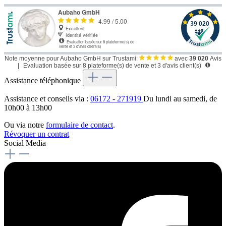
Note moyenne pour Aubaho GmbH sur Trustami:
avec
39 020
Avis
|
Evaluation basée sur 8 plateforme(s) de vente et 3 d'avis client(s)
Assistance téléphonique
Assistance et conseils via :
06172 - 271919
Du lundi au samedi, de
10h00 à 13h00
Ou via notre
formulaire de contact
.
Révoquer un contrat
Social Media