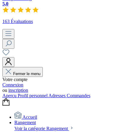
5,0
163 Évaluations
Fermer le menu
Votre compte
Connexion
ou
inscription
Aperçu
Profil personnel
Adresses
Commandes
Accueil
Rangement
Voir la catégorie Rangement