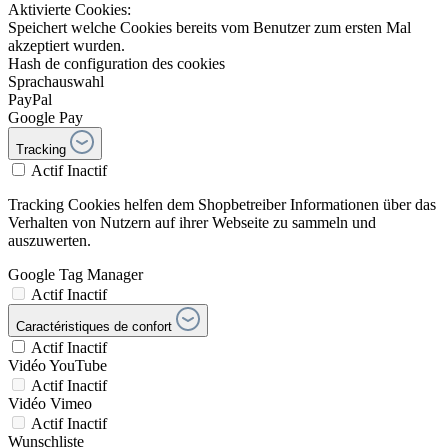
Aktivierte Cookies:
Speichert welche Cookies bereits vom Benutzer zum ersten Mal
akzeptiert wurden.
Hash de configuration des cookies
Sprachauswahl
PayPal
Google Pay
Tracking
Actif
Inactif
Tracking Cookies helfen dem Shopbetreiber Informationen über das
Verhalten von Nutzern auf ihrer Webseite zu sammeln und
auszuwerten.
Google Tag Manager
Actif
Inactif
Caractéristiques de confort
Actif
Inactif
Vidéo YouTube
Actif
Inactif
Vidéo Vimeo
Actif
Inactif
Wunschliste