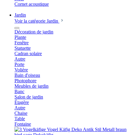
Cornet acoustique
Jardin
Voir la catégorie Jardin
Décoration de jardin
Plante
Fenêtre
Statuette
Cadran solaire
Autre
Porte
Volière
Bain d'oiseau
Photophore
Meubles de jardin
Banc
Salon de jardin
Étagère
Autre
Chaise
Table
Fontaine