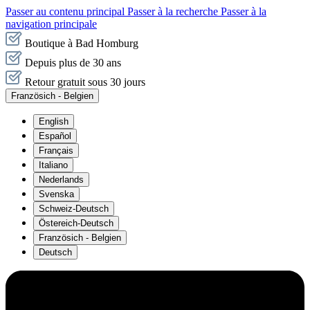
Passer au contenu principal
Passer à la recherche
Passer à la
navigation principale
Boutique à Bad Homburg
Depuis plus de 30 ans
Retour gratuit sous 30 jours
Französich - Belgien
English
Español
Français
Italiano
Nederlands
Svenska
Schweiz-Deutsch
Östereich-Deutsch
Französich - Belgien
Deutsch