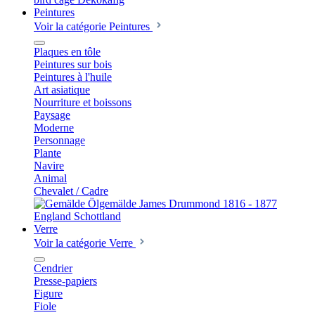
Peintures
Voir la catégorie Peintures
Plaques en tôle
Peintures sur bois
Peintures à l'huile
Art asiatique
Nourriture et boissons
Paysage
Moderne
Personnage
Plante
Navire
Animal
Chevalet / Cadre
Verre
Voir la catégorie Verre
Cendrier
Presse-papiers
Figure
Fiole